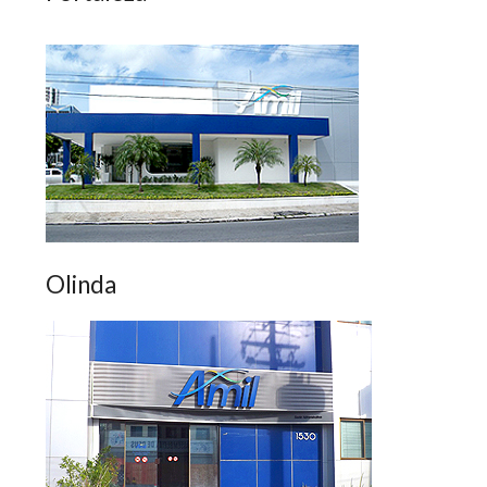
Olinda