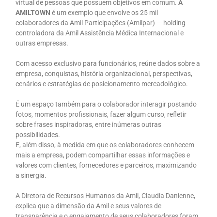
virtual de pessoas que possuem objetivos em comum.
A
AMILTOWN
é um exemplo que envolve os 25 mil
colaboradores da Amil Participações (Amilpar) — holding
controladora da Amil Assistência Médica Internacional e
outras empresas.
Com acesso exclusivo para funcionários, reúne dados sobre a
empresa, conquistas, história organizacional, perspectivas,
cenários e estratégias de posicionamento mercadológico.
É um espaço também para o colaborador interagir postando
fotos, momentos profissionais, fazer algum curso, refletir
sobre frases inspiradoras, entre inúmeras outras
possibilidades.
E, além disso, à medida em que os colaboradores conhecem
mais a empresa, podem compartilhar essas informações e
valores com clientes, fornecedores e parceiros, maximizando
a sinergia.
A Diretora de Recursos Humanos da Amil, Claudia Danienne,
explica que a dimensão da Amil e seus valores de
transparência e o engajamento de seus colaboradores foram