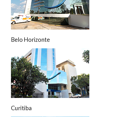
Belo Horizonte
Curitiba