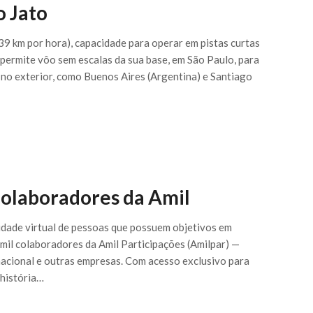
o Jato
9 km por hora), capacidade para operar em pistas curtas
permite vôo sem escalas da sua base, em São Paulo, para
s no exterior, como Buenos Aires (Argentina) e Santiago
colaboradores da Amil
idade virtual de pessoas que possuem objetivos em
l colaboradores da Amil Participações (Amilpar) —
nacional e outras empresas. Com acesso exclusivo para
 história…