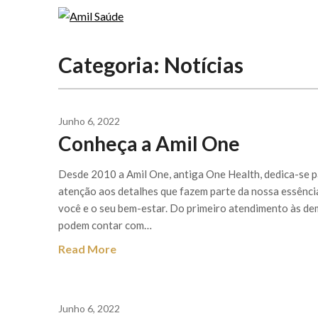
Skip
to
content
Categoria:
Notícias
Junho 6, 2022
Conheça a Amil One
Desde 2010 a Amil One, antiga One Health, dedica-se pa
atenção aos detalhes que fazem parte da nossa essência
você e o seu bem-estar. Do primeiro atendimento às de
podem contar com…
Read More
Junho 6, 2022