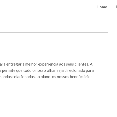
Home
ra entregar a melhor experiência aos seus clientes. A
 permite que todo o nosso olhar seja direcionado para
mandas relacionadas ao plano, os nossos beneficiários