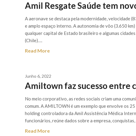
Amil Resgate Saúde tem nov
A aeronave se destaca pela modernidade, velocidade (83
e amplo espaço interno. A autonomia de vôo (3.650 km) 
qualquer capital de Estado brasileiro e algumas cidade
(Chile)….
Read More
Junho 6, 2022
Amiltown faz sucesso entre 
No meio corporativo, as redes sociais criam uma comun
comum. A AMILTOWN é um exemplo que envolve os 25 mi
holding controladora da Amil Assistência Médica Inter
funcionários, reúne dados sobre a empresa, conquistas,
Read More